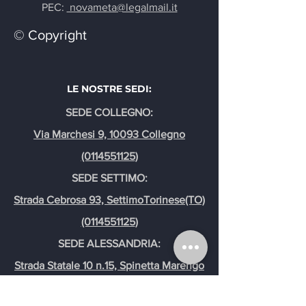
PEC:
novameta@legalmail.it
© Copyright
LE NOSTRE SEDI:
SEDE COLLEGNO:
Via Marchesi 9, 10093 Collegno
(0114551125
)
SEDE SETTIMO:
Strada Cebrosa 93, SettimoTorinese(TO)
(0114551125
)
SEDE ALESSANDRIA:
Strada Statale 10 n.15, Spinetta Marengo
(AL)
(0114551125
)