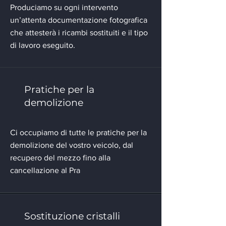
Produciamo su ogni intervento
un’attenta documentazione fotografica
che attesterà i ricambi sostituiti e il tipo
di lavoro eseguito.
Pratiche per la
demolizione
Ci occupiamo di tutte le pratiche per la
demolizione del vostro veicolo, dal
recupero del mezzo fino alla
cancellazione al Pra
Sostituzione cristalli