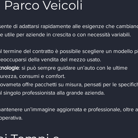
 Parco Veicoli
sente di adattarsi rapidamente alle esigenze che cambiano
utile per aziende in crescita o con necessità variabili.
al termine del contratto è possibile scegliere un modello p
reoccuparsi della vendita del mezzo usato.
cnologie
: si può sempre guidare un’auto con le ultime 
icurezza, consumi e comfort.
Novameta offre pacchetti su misura, pensati per le specific
l singolo professionista alla grande azienda.
 mantenere un’immagine aggiornata e professionale, oltre a
operativa.