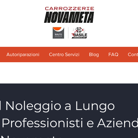
Autoriparazioni
Centro Servizi
Blog
FAQ
Cont
l Noleggio a Lungo
Professionisti e Azien