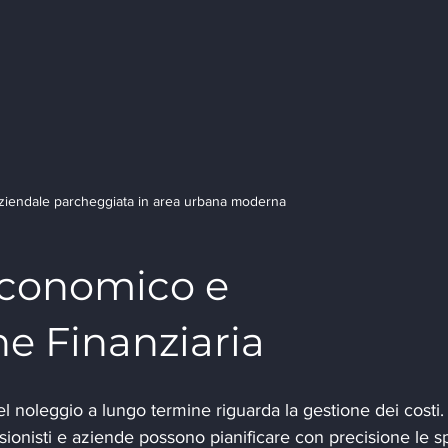
ziendale parcheggiata in area urbana moderna
conomico e 
ne Finanziaria
l noleggio a lungo termine riguarda la gestione dei costi.
sionisti e aziende possono pianificare con precisione le s