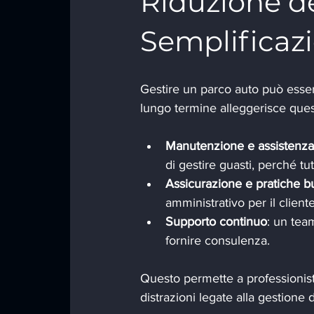
Riduzione de
Semplificazi
Gestire un parco auto può esser
lungo termine alleggerisce ques
Manutenzione e assistenza
di gestire guasti, perché tut
Assicurazione e pratiche b
amministrativo per il cliente
Supporto continuo
: un tea
fornire consulenza.
Questo permette a professionisti
distrazioni legate alla gestione d