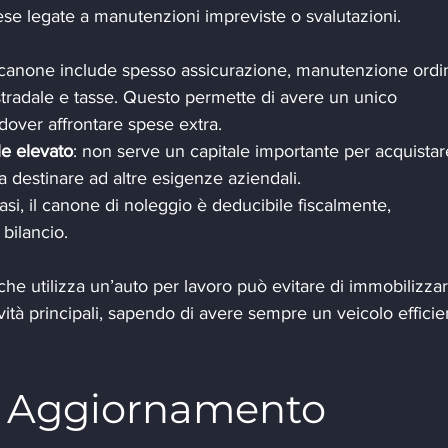
rese legate a manutenzioni impreviste o svalutazioni.
l canone include spesso assicurazione, manutenzione ordin
 stradale e tasse. Questo permette di avere un unico 
over affrontare spese extra.
le elevato
: non serve un capitale importante per acquistar
a destinare ad altre esigenze aziendali.
casi, il canone di noleggio è deducibile fiscalmente, 
bilancio.
he utilizza un’auto per lavoro può evitare di immobilizzar
ività principali, sapendo di avere sempre un veicolo efficie
 e Aggiornamento 