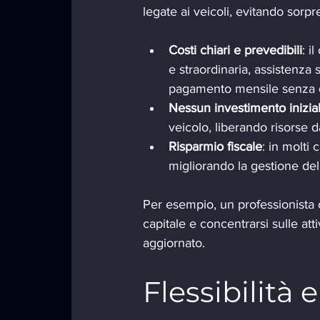
legate ai veicoli, evitando sorp
Costi chiari e prevedibili
: i
e straordinaria, assistenza
pagamento mensile senza d
Nessun investimento inizia
veicolo, liberando risorse d
Risparmio fiscale
: in molti 
migliorando la gestione del 
Per esempio, un professionista c
capitale e concentrarsi sulle att
aggiornato.
Flessibilità