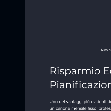
Auto a
Risparmio E
Pianificazio
Uno dei vantaggi più evidenti de
un canone mensile fisso, profes