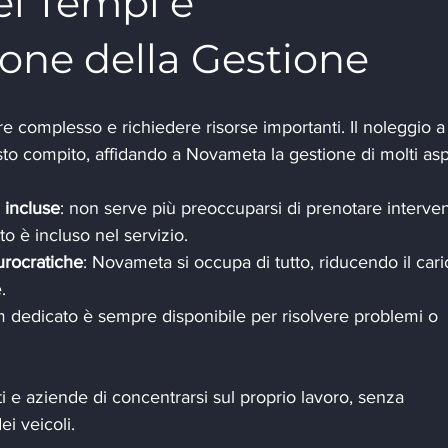
i Tempi e 
one della Gestione
e complesso e richiedere risorse importanti. Il noleggio a
to compito, affidando a Novameta la gestione di molti aspe
 incluse
: non serve più preoccuparsi di prenotare interven
to è incluso nel servizio.
urocratiche
: Novameta si occupa di tutto, riducendo il cari
.
m dedicato è sempre disponibile per risolvere problemi o 
 e aziende di concentrarsi sul proprio lavoro, senza 
ei veicoli.