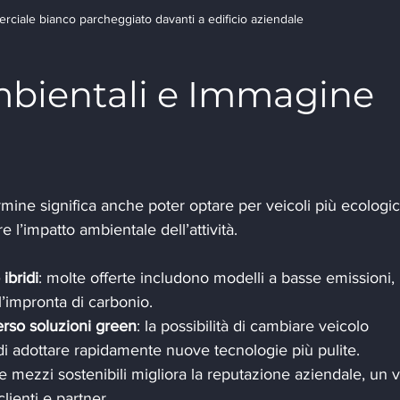
ciale bianco parcheggiato davanti a edificio aziendale
bientali e Immagine 
rmine significa anche poter optare per veicoli più ecologic
e l’impatto ambientale dell’attività.
 ibridi
: molte offerte includono modelli a basse emissioni, 
 l’impronta di carbonio.
rso soluzioni green
: la possibilità di cambiare veicolo 
 adottare rapidamente nuove tecnologie più pulite.
are mezzi sostenibili migliora la reputazione aziendale, un v
ienti e partner.