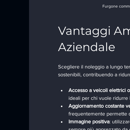
Furgone commer
Vantaggi Am
Aziendale
Scegliere il noleggio a lungo te
sostenibili, contribuendo a ridurr
Accesso a veicoli elettrici o
ideali per chi vuole ridurre
Aggiornamento costante ve
frequentemente permette di
Immagine positiva
: utilizz
sempre più apprezzato da cl