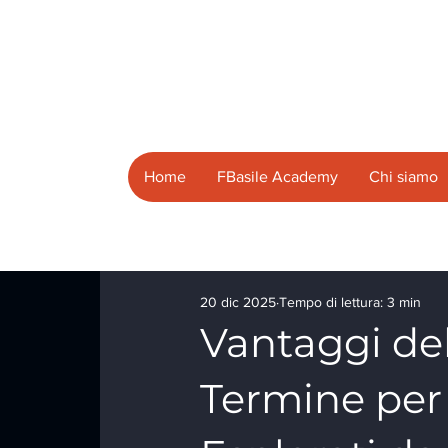
Home
FBasile Academy
Chi siamo
20 dic 2025
Tempo di lettura: 3 min
Vantaggi de
Termine per 