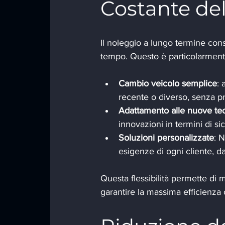
Costante del
Il noleggio a lungo termine con
tempo. Questo è particolarmente 
Cambio veicolo semplice
: 
recente o diverso, senza p
Adattamento alle nuove te
innovazioni in termini di s
Soluzioni personalizzate
: 
esigenze di ogni cliente, da
Questa flessibilità permette di
garantire la massima efficienza 