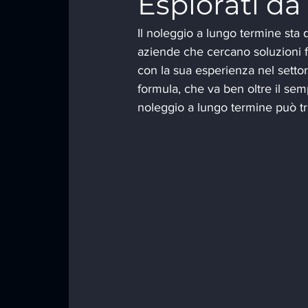
Esplorati d
Il noleggio a lungo termine sta 
aziende che cercano soluzioni fl
con la sua esperienza nel settor
formula, che va ben oltre il se
noleggio a lungo termine può tras