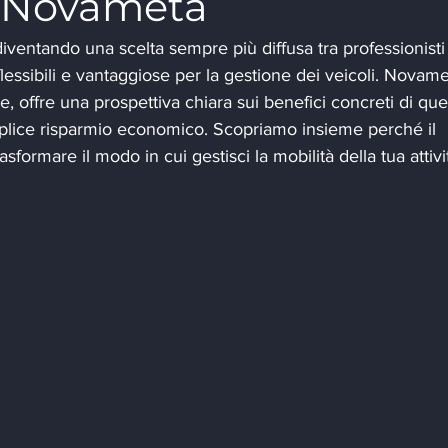
a Novameta
diventando una scelta sempre più diffusa tra professionisti
essibili e vantaggiose per la gestione dei veicoli. Novame
e, offre una prospettiva chiara sui benefici concreti di que
mplice risparmio economico. Scopriamo insieme perché il 
formare il modo in cui gestisci la mobilità della tua attivi