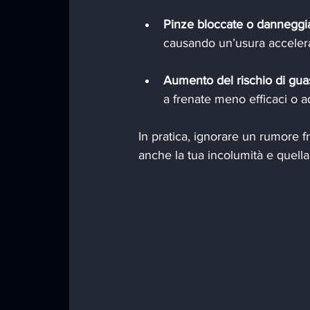
Pinze bloccate o danneggi
causando un’usura accelerat
Aumento del rischio di guas
a frenate meno efficaci o ad
In pratica, ignorare un rumore fr
anche la tua incolumità e quella d