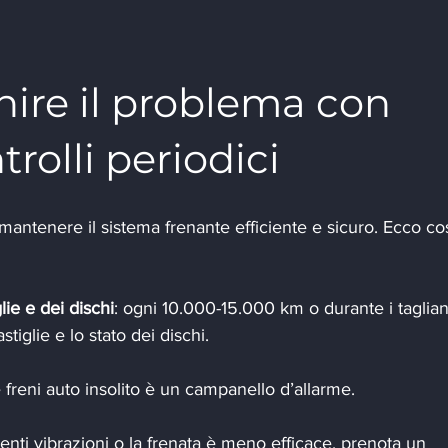
ire il problema con 
rolli periodici
mantenere il sistema frenante efficiente e sicuro. Ecco co
lie e dei dischi
: ogni 10.000-15.000 km o durante i taglian
stiglie e lo stato dei dischi.
 freni auto insolito è un campanello d’allarme.
senti vibrazioni o la frenata è meno efficace, prenota un 