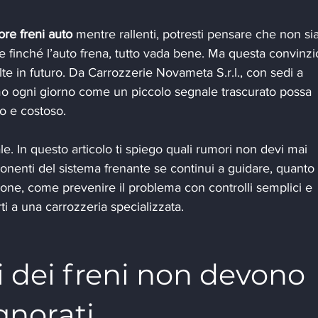
re freni auto
 mentre rallenti, potresti pensare che non sia
e finché l’auto frena, tutto vada bene. Ma questa convinz
lte in futuro. Da Carrozzerie Novameta S.r.l., con sedi a 
o ogni giorno come un piccolo segnale trascurato possa 
o e costoso.
e. In questo articolo ti spiego quali rumori non devi mai 
nenti del sistema frenante se continui a guidare, quanto
ione, come prevenire il problema con controlli semplici e 
i a una carrozzeria specializzata.
 dei freni non devono 
gnorati