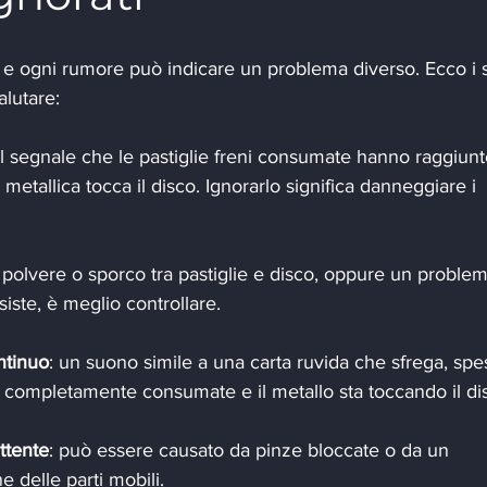
 e ogni rumore può indicare un problema diverso. Ecco i 
lutare:
il segnale che le pastiglie freni consumate hanno raggiunto
a metallica tocca il disco. Ignorarlo significa danneggiare i 
 polvere o sporco tra pastiglie e disco, oppure un problem
siste, è meglio controllare.
ntinuo
: un suono simile a una carta ruvida che sfrega, spe
o completamente consumate e il metallo sta toccando il di
ttente
: può essere causato da pinze bloccate o da un 
e delle parti mobili.