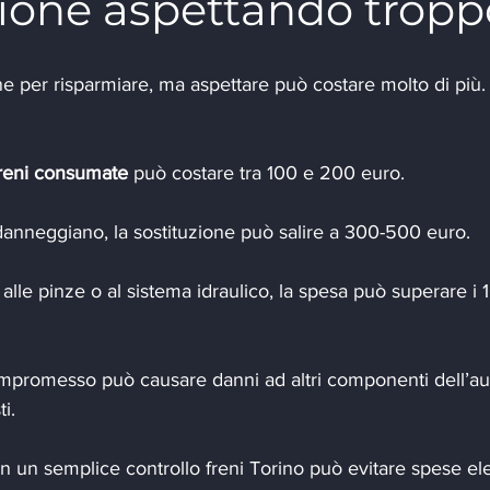
zione aspettando tropp
 per risparmiare, ma aspettare può costare molto di più.
freni consumate
 può costare tra 100 e 200 euro.
i danneggiano, la sostituzione può salire a 300-500 euro.
lle pinze o al sistema idraulico, la spesa può superare i 
ompromesso può causare danni ad altri componenti dell’au
i.
 un semplice controllo freni Torino può evitare spese el