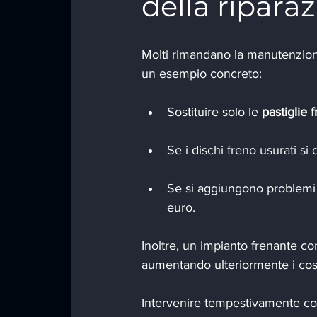
della ripara
Molti rimandano la manutenzione
un esempio concreto:
Sostituire solo le 
pastiglie 
Se i dischi freno usurati s
Se si aggiungono problemi a
euro.
Inoltre, un impianto frenante c
aumentando ulteriormente i cost
Intervenire tempestivamente con