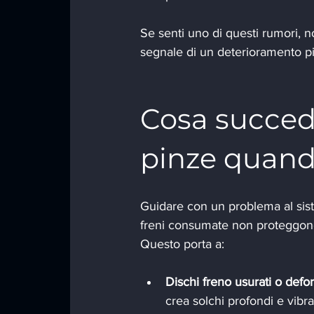
Se senti uno di questi rumori, n
segnale di un deterioramento p
Cosa succede
pinze quand
Guidare con un problema al sist
freni consumate non proteggono p
Questo porta a:
Dischi freno usurati o defo
crea solchi profondi e vibra