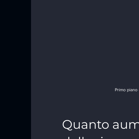
Primo piano 
Quanto aume