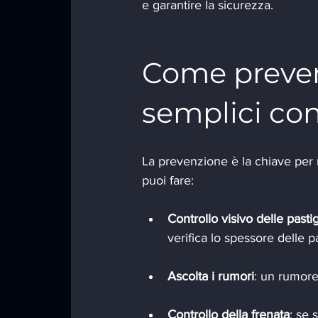
e garantire la sicurezza.
Come preven
semplici cont
La prevenzione è la chiave per 
puoi fare:
Controllo visivo delle pastig
verifica lo spessore delle pa
Ascolta i rumori
: un rumore
Controllo della frenata
: se 