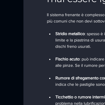
Il sistema frenante è complesso
più comuni che non devi sottova
Stridio metallico
: spesso è 
limite e la piastrina di usur
dischi freno usurati.
Fischio acuto
: può indicare
alle pinze. Se il rumore per
Rumore di sfregamento co
indica che le pastiglie son
Ticchettio o rumore intermi
problema nella lubrificazion