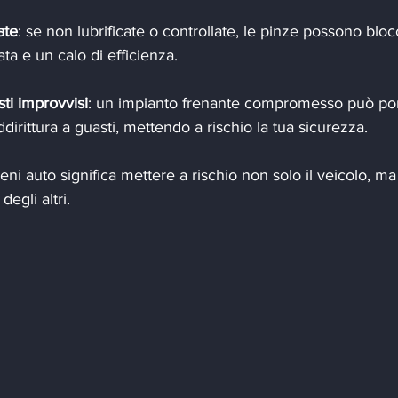
ate
: se non lubrificate o controllate, le pinze possono blocc
a e un calo di efficienza.
ti improvvisi
: un impianto frenante compromesso può por
dirittura a guasti, mettendo a rischio la tua sicurezza.
eni auto significa mettere a rischio non solo il veicolo, ma
egli altri.