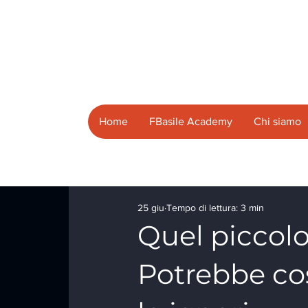
Home
FBasile Academy
Chi siamo
25 giu
Tempo di lettura: 3 min
Quel piccol
Potrebbe cos