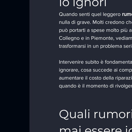
lo ignori
Quando senti quel leggero 
rumo
nulla di grave. Molti credono ch
può portarti a spese molto più a
Collegno e in Piemonte, vediam
trasformarsi in un problema seri
Intervenire subito è fondamental
ignorare, cosa succede ai compo
aumentare il costo della riparaz
quando è il momento di rivolgert
Quali rumori
mai essere i