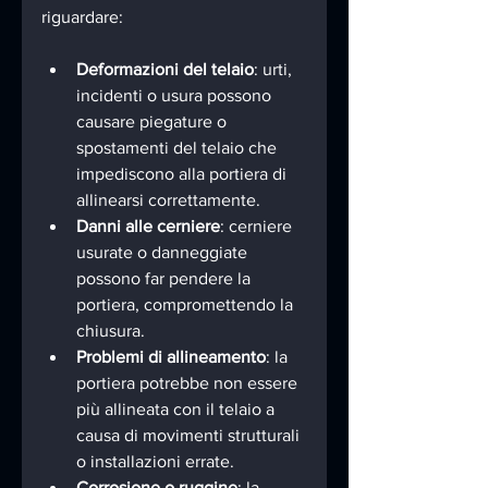
riguardare:
Deformazioni del telaio
: urti, 
incidenti o usura possono 
causare piegature o 
spostamenti del telaio che 
impediscono alla portiera di 
allinearsi correttamente.
Danni alle cerniere
: cerniere 
usurate o danneggiate 
possono far pendere la 
portiera, compromettendo la 
chiusura.
Problemi di allineamento
: la 
portiera potrebbe non essere 
più allineata con il telaio a 
causa di movimenti strutturali 
o installazioni errate.
Corrosione o ruggine
: la 