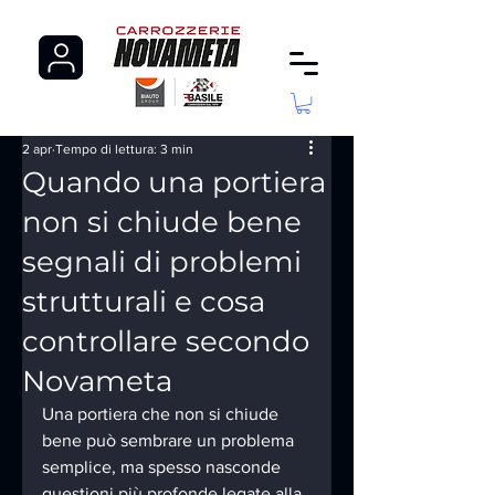
2 apr
Tempo di lettura: 3 min
Quando una portiera
non si chiude bene
segnali di problemi
strutturali e cosa
controllare secondo
Novameta
Una portiera che non si chiude 
bene può sembrare un problema 
semplice, ma spesso nasconde 
questioni più profonde legate alla 