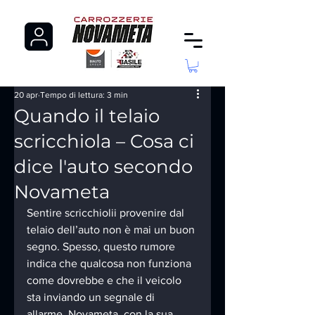
20 apr
Tempo di lettura: 3 min
Quando il telaio
scricchiola – Cosa ci
dice l'auto secondo
Novameta
Sentire scricchiolii provenire dal 
telaio dell’auto non è mai un buon 
segno. Spesso, questo rumore 
indica che qualcosa non funziona 
come dovrebbe e che il veicolo 
sta inviando un segnale di 
allarme. Novameta, con la sua 