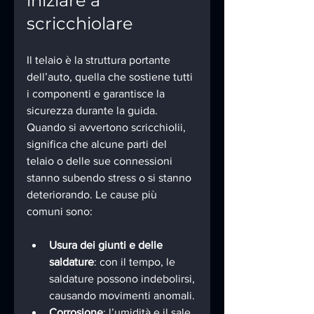
iniziare a 
scricchiolare
Il telaio è la struttura portante 
dell’auto, quella che sostiene tutti 
i componenti e garantisce la 
sicurezza durante la guida. 
Quando si avvertono scricchiolii, 
significa che alcune parti del 
telaio o delle sue connessioni 
stanno subendo stress o si stanno 
deteriorando. Le cause più 
comuni sono:
Usura dei giunti e delle 
saldature
: con il tempo, le 
saldature possono indebolirsi, 
causando movimenti anomali.
Corrosione
: l’umidità e il sale 