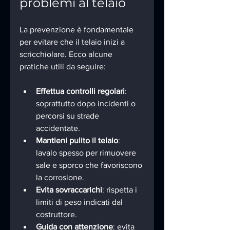
problemi al telaio
La prevenzione è fondamentale 
per evitare che il telaio inizi a 
scricchiolare. Ecco alcune 
pratiche utili da seguire:
Effettua controlli regolari
: 
soprattutto dopo incidenti o 
percorsi su strade 
accidentate.
Mantieni pulito il telaio
: 
lavalo spesso per rimuovere 
sale e sporco che favoriscono 
la corrosione.
Evita sovraccarichi
: rispetta i 
limiti di peso indicati dal 
costruttore.
Guida con attenzione
: evita 