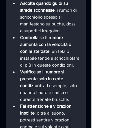
Ascolta quando guidi su 
strade sconnesse
: i rumori di 
scricchiolio spesso si 
manifestano su buche, dossi 
o superfici irregolari.
Controlla se il rumore 
aumenta con la velocità o 
con le sterzate
: un telaio 
instabile tende a scricchiolare 
di più in queste condizioni.
Verifica se il rumore si 
presenta solo in certe 
condizioni
: ad esempio, solo 
quando l’auto è carica o 
durante frenate brusche.
Fai attenzione a vibrazioni 
insolite
: oltre al suono, 
potresti sentire vibrazioni 
anomale sul volante o sul 