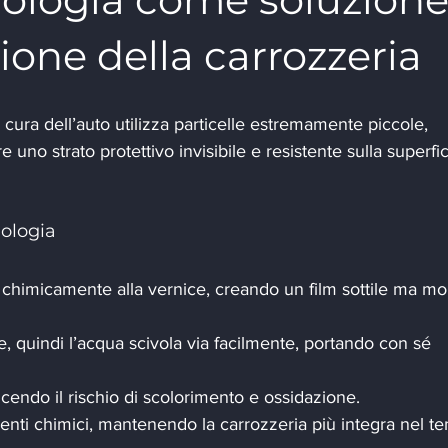
zione della carrozzeria
 cura dell’auto utilizza particelle estremamente piccole, 
 uno strato protettivo invisibile e resistente sulla superfic
ologia
 chimicamente alla vernice, creando un film sottile ma mol
e, quindi l’acqua scivola via facilmente, portando con sé 
cendo il rischio di scolorimento e ossidazione.
agenti chimici, mantenendo la carrozzeria più integra nel t