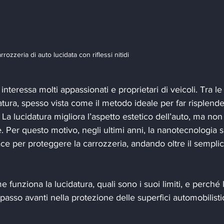
rrozzeria di auto lucidata con riflessi nitidi
nteressa molti appassionati e proprietari di veicoli. Tra le
atura, spesso vista come il metodo ideale per far risplende
La lucidatura migliora l’aspetto estetico dell’auto, ma non 
. Per questo motivo, negli ultimi anni, la nanotecnologia s
ce per proteggere la carrozzeria, andando oltre il semplic
funziona la lucidatura, quali sono i suoi limiti, e perché 
asso avanti nella protezione delle superfici automobilisti