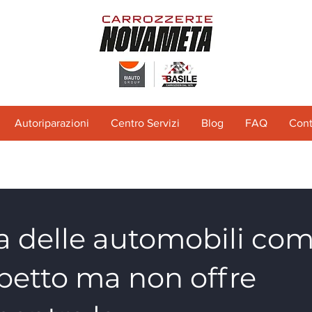
Autoriparazioni
Centro Servizi
Blog
FAQ
Cont
a delle automobili co
spetto ma non offre