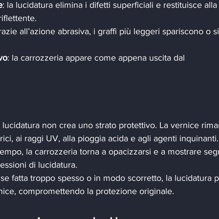
e
: la lucidatura elimina i difetti superficiali e restituisce alla
iflettente.
razie all’azione abrasiva, i graffi più leggeri spariscono o si
vo
: la carrozzeria appare come appena uscita dal 
la lucidatura non crea uno strato protettivo. La vernice rim
ici, ai raggi UV, alla pioggia acida e agli agenti inquinanti.
 tempo, la carrozzeria torna a opacizzarsi e a mostrare segn
ssioni di lucidatura.
 se fatta troppo spesso o in modo scorretto, la lucidatura 
vernice, compromettendo la protezione originale.