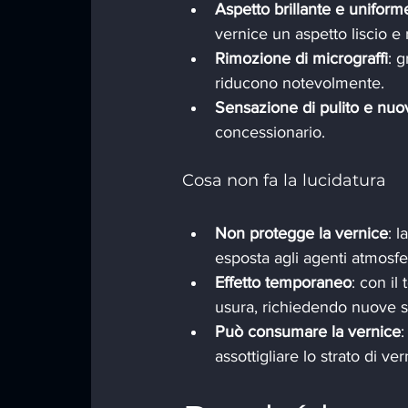
Aspetto brillante e uniform
vernice un aspetto liscio e r
Rimozione di micrograffi
: g
riducono notevolmente.
Sensazione di pulito e nuo
concessionario.
Cosa non fa la lucidatura
Non protegge la vernice
: 
esposta agli agenti atmosfer
Effetto temporaneo
: con il
usura, richiedendo nuove se
Può consumare la vernice
:
assottigliare lo strato di 