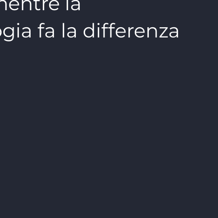
mentre la
ia fa la differenza