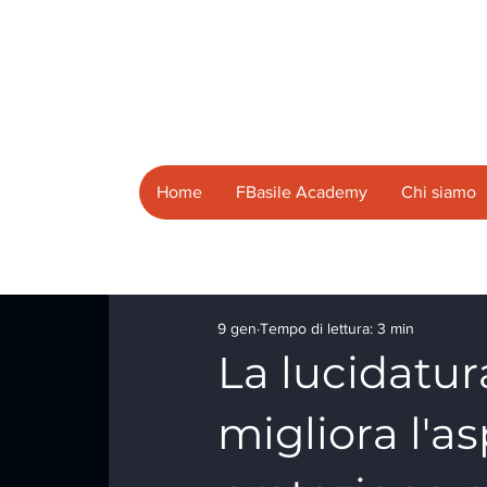
Home
FBasile Academy
Chi siamo
9 gen
Tempo di lettura: 3 min
La lucidatur
migliora l'a