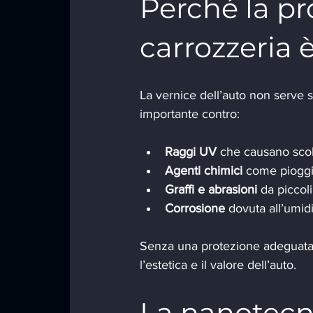
Perché la pr
carrozzeria
La vernice dell’auto non serve s
importante contro:
Raggi UV
 che causano sco
Agenti chimici
 come piogg
Graffi e abrasioni
 da piccoli
Corrosione
 dovuta all’umidi
Senza una protezione adeguata,
l’estetica e il valore dell’auto.
La nanotecn