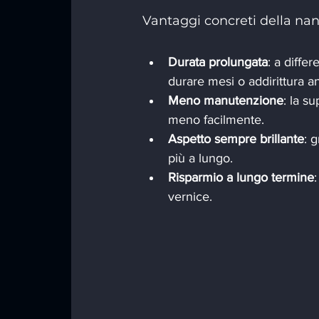
Vantaggi concreti della na
Durata prolungata
: a diffe
durare mesi o addirittura an
Meno manutenzione
: la s
meno facilmente.
Aspetto sempre brillante
: 
più a lungo.
Risparmio a lungo termine
vernice.