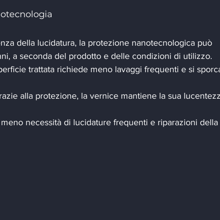
notecnologia
renza della lucidatura, la protezione nanotecnologica può 
ni, a seconda del prodotto e delle condizioni di utilizzo.
uperficie trattata richiede meno lavaggi frequenti e si sporc
grazie alla protezione, la vernice mantiene la sua lucentez
: meno necessità di lucidature frequenti e riparazioni della