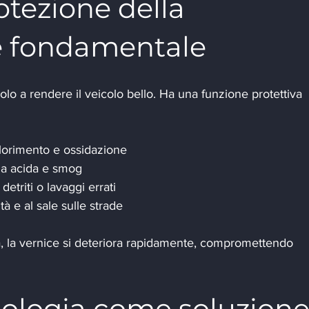
otezione della 
 è fondamentale
olo a rendere il veicolo bello. Ha una funzione protettiva 
lorimento e ossidazione
ia acida e smog
 detriti o lavaggi errati
tà e al sale sulle strade
 la vernice si deteriora rapidamente, compromettendo 
ologia come soluzione