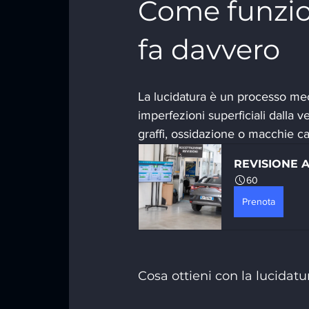
Come funzion
fa davvero
La lucidatura è un processo mec
imperfezioni superficiali dalla 
graffi, ossidazione o macchie ca
REVISIONE 
60
Prenota
Cosa ottieni con la lucidatu