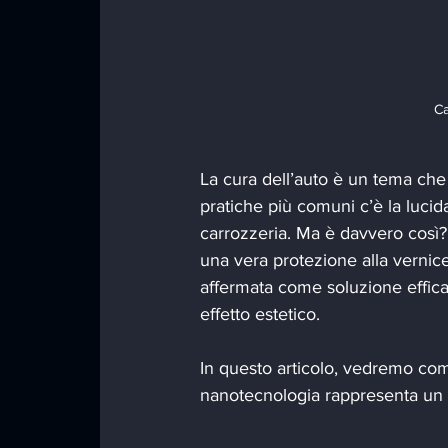
Ca
La cura dell’auto è un tema che i
pratiche più comuni c’è la lucid
carrozzeria. Ma è davvero così? 
una vera protezione alla vernice
affermata come soluzione effica
effetto estetico.
In questo articolo, vedremo come 
nanotecnologia rappresenta un p