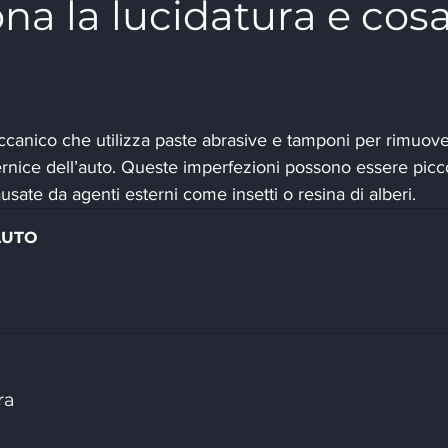
a la lucidatura e cosa
canico che utilizza paste abrasive e tamponi per rimuove
vernice dell’auto. Queste imperfezioni possono essere picco
usate da agenti esterni come insetti o resina di alberi.
AUTO
ra