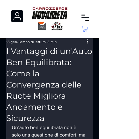
18 gen
Tempo di lettura: 3 min
I Vantaggi di un'Auto
Ben Equilibrata:
Come la
Convergenza delle
Ruote Migliora
Andamento e
Sicurezza
Un’auto ben equilibrata non è 
solo una questione di comfort, ma 