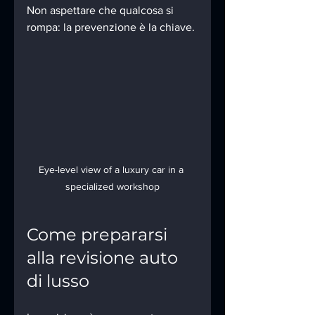
Non aspettare che qualcosa si 
rompa: la prevenzione è la chiave.
Eye-level view of a luxury car in a 
specialized workshop
Come prepararsi 
alla revisione auto 
di lusso