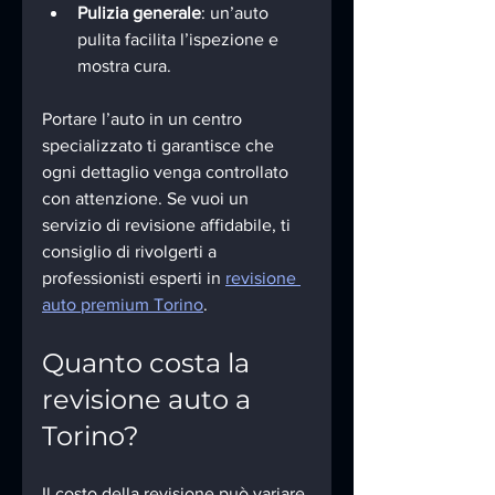
Pulizia generale
: un’auto 
pulita facilita l’ispezione e 
mostra cura.
Portare l’auto in un centro 
specializzato ti garantisce che 
ogni dettaglio venga controllato 
con attenzione. Se vuoi un 
servizio di revisione affidabile, ti 
consiglio di rivolgerti a 
professionisti esperti in 
revisione 
auto premium Torino
.
Quanto costa la 
revisione auto a 
Torino?
Il costo della revisione può variare 