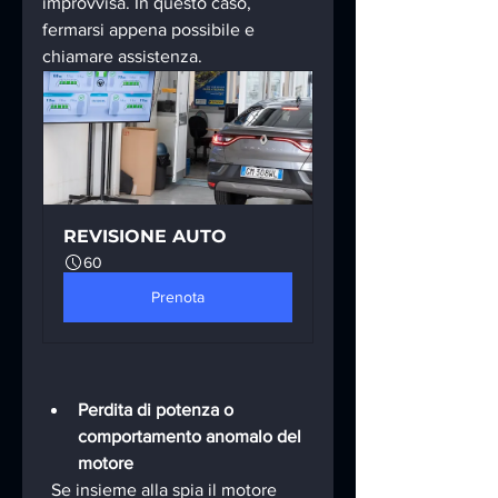
improvvisa. In questo caso, 
fermarsi appena possibile e 
chiamare assistenza.
REVISIONE AUTO
60
Prenota
Perdita di potenza o 
comportamento anomalo del 
motore
  Se insieme alla spia il motore 