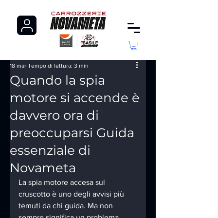
18 mar
Tempo di lettura: 3 min
Quando la spia
motore si accende è
davvero ora di
preoccuparsi Guida
essenziale di
Novameta
La spia motore accesa sul 
cruscotto è uno degli avvisi più 
temuti da chi guida. Ma non 
sempre significa un problema 