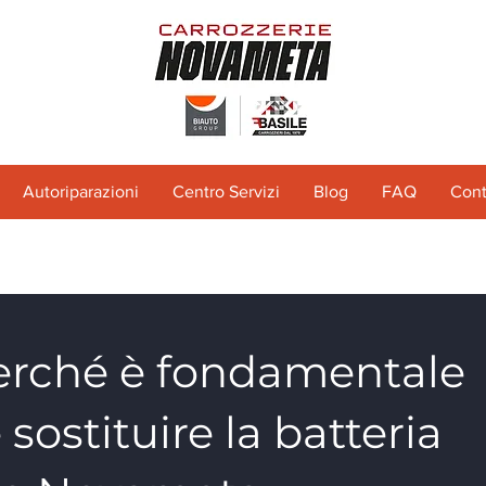
Autoriparazioni
Centro Servizi
Blog
FAQ
Cont
erché è fondamentale
 sostituire la batteria