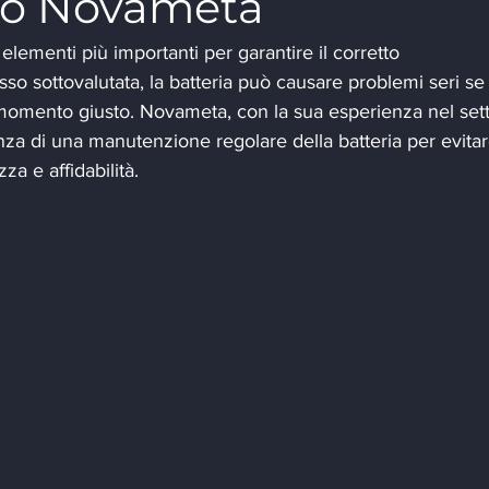
do Novameta
 elementi più importanti per garantire il corretto 
so sottovalutata, la batteria può causare problemi seri se
l momento giusto. Novameta, con la sua esperienza nel set
nza di una manutenzione regolare della batteria per evitar
za e affidabilità.