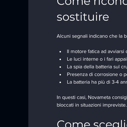
Come ricono
sostituire
Alcuni segnali indicano che la bat
Il motore fatica ad avviarsi
Le luci interne o i fari appa
La spia della batteria sul c
Presenza di corrosione o pe
La batteria ha più di 3-4 ann
In questi casi, Novameta consigl
bloccati in situazioni impreviste.
Come sceglie