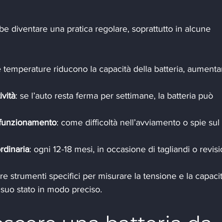
bbe diventare una pratica regolare, soprattutto in alcune 
e temperature riducono la capacità della batteria, aument
ività
: se l’auto resta ferma per settimane, la batteria può 
lfunzionamento
: come difficoltà nell’avviamento o spie sul 
rdinaria
: ogni 12-18 mesi, in occasione di tagliandi o revisi
e strumenti specifici per misurare la tensione e la capacit
il suo stato in modo preciso.