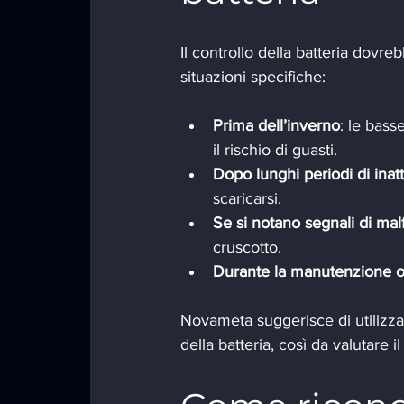
Il controllo della batteria dovre
situazioni specifiche:
Prima dell’inverno
: le bass
il rischio di guasti.
Dopo lunghi periodi di inatt
scaricarsi.
Se si notano segnali di ma
cruscotto.
Durante la manutenzione o
Novameta suggerisce di utilizzar
della batteria, così da valutare 