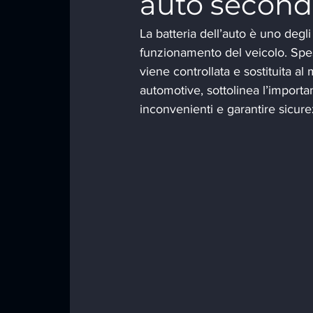
auto secon
La batteria dell’auto è uno degli
funzionamento del veicolo. Spes
viene controllata e sostituita a
automotive, sottolinea l’importa
inconvenienti e garantire sicurez