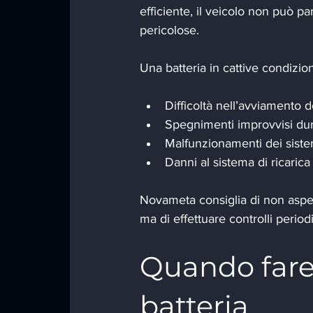
efficiente, il veicolo non può p
pericolose.
Una batteria in cattive condizio
Difficoltà nell’avviamento 
Spegnimenti improvvisi dur
Malfunzionamenti dei sistem
Danni al sistema di ricarica
Novameta consiglia di non aspett
ma di effettuare controlli period
Quando fare i
batteria