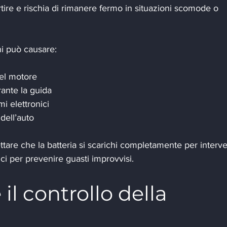
artire e rischia di rimanere fermo in situazioni scomode o 
ni può causare:
del motore
ante la guida
i elettronici
 dell’auto
are che la batteria si scarichi completamente per interve
ici per prevenire guasti improvvisi.
l controllo della 