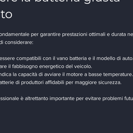
uto
fondamentale per garantire prestazioni ottimali e durata ne
i considerare:
ssere compatibili con il vano batteria e il modello di auto
are il fabbisogno energetico del veicolo.
indica la capacità di avviare il motore a basse temperature.
batterie di produttori affidabili per maggiore sicurezza.
ssionale è altrettanto importante per evitare problemi futu