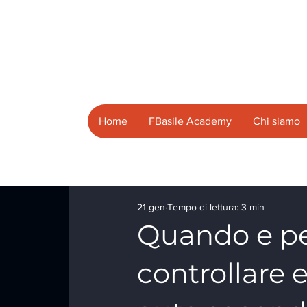
Home
FBasile Academy
Chi siamo
21 gen
Tempo di lettura: 3 min
Quando e p
controllare e