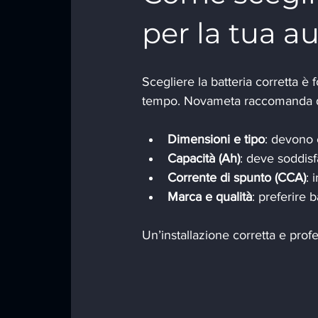
per la tua a
Scegliere la batteria corretta è 
tempo. Novameta raccomanda d
Dimensioni e tipo
: devono e
Capacità (Ah)
: deve soddisf
Corrente di spunto (CCA)
: 
Marca e qualità
: preferire 
Un’installazione corretta e profe