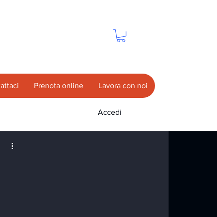
attaci
Prenota online
Lavora con noi
Accedi