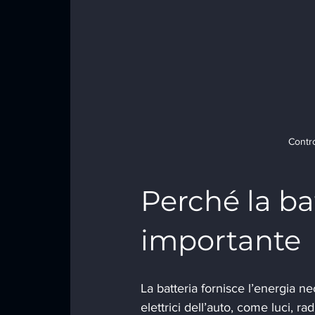
Contro
Perché la bat
importante
La batteria fornisce l’energia nec
elettrici dell’auto, come luci, r