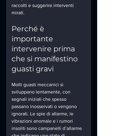
raccolti e suggerire interventi 
mirati.
Perché è 
importante 
intervenire prima 
che si manifestino 
guasti gravi
Molti guasti meccanici si 
sviluppano lentamente, con 
segnali iniziali che spesso 
passano inosservati o vengono 
ignorati. Le spie di allarme, le 
vibrazioni anomale e i rumori 
insoliti sono campanelli d’allarme 
che indicano uno stato di 