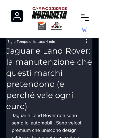
15 giu
Tempo di lettura: 4 min
Jaguar e Land Rover:
la manutenzione che
questi marchi
pretendono (e
perché vale ogni
euro)
Jaguar e Land Rover non sono 
semplici automobili. Sono veicoli 
premium che uniscono design 
raffinato, tecnologia avanzata e 