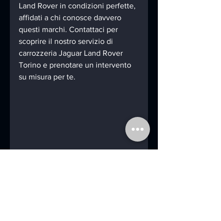
Land Rover in condizioni perfette, 
affidati a chi conosce davvero 
questi marchi. Contattaci per 
scoprire il nostro servizio di 
carrozzeria Jaguar Land Rover 
Torino e prenotare un intervento 
su misura per te.
Vista frontale di Land Rover in officina 
autorizzata con attrezzature moderne