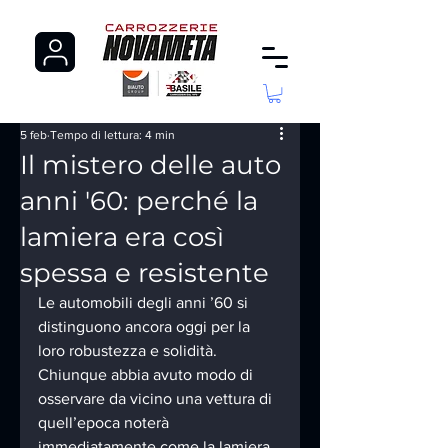
5 feb
Tempo di lettura: 4 min
Il mistero delle auto
anni '60: perché la
lamiera era così
spessa e resistente
Le automobili degli anni ’60 si 
distinguono ancora oggi per la 
loro robustezza e solidità. 
Chiunque abbia avuto modo di 
osservare da vicino una vettura di 
quell’epoca noterà 
immediatamente come la lamiera 